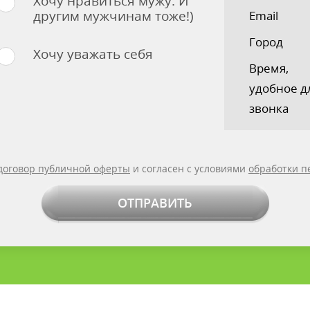
Хочу нравиться мужу. И
другим мужчинам тоже!)
Email
Город
Хочу уважать себя
Время,
удобное д
звонка
договор публичной оферты
и согласен с условиями
обработки п
ОТПРАВИТЬ