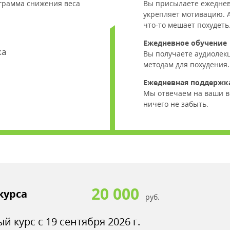
грамма снижения веса
Вы присылаете ежеднев
укрепляет мотивацию. 
что-то мешает похудеть
Ежедневное обучение
ка
Вы получаете аудиолекц
методам для похудения.
Ежедневная поддержк
Мы отвечаем на ваши в
ничего не забыть.
20 000
курса
руб.
 курс с 19 сентября 2026 г.