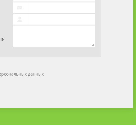
ля
ерсональных данных