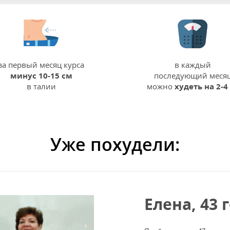
за первый месяц курса
в каждый
минус 10-15 см
последующий меся
в талии
можно
худеть на 2-4
Уже похудели:
Елена, 43 