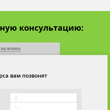
тную консультацию:
 мужчина
рса вам позвонят