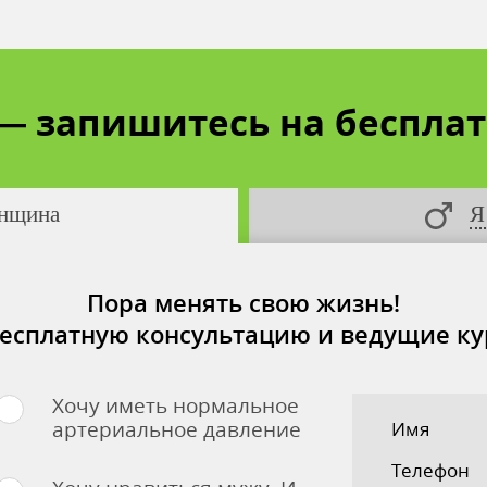
 —
запишитесь на беспла
нщина
Я
Пора менять свою жизнь!
есплатную консультацию и ведущие ку
Хочу иметь нормальное
артериальное давление
Имя
Телефон