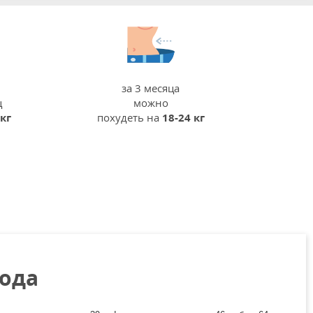
за 3 месяца
ц
можно
 кг
похудеть на
18-24 кг
года