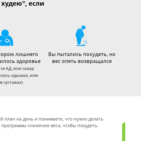
 худею”, если
абором лишнего
Вы пытались похудеть, но
илось здоровье
вес опять возвращался
ся АД, или сахар
илась одышка, или
в суставах)
 план на день и понимаете, что нужно делать
 программы снижения веса, чтобы похудеть.