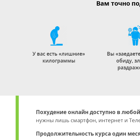
Вам точно по
У вас есть «лишние»
Вы «заедаете
килограммы
обиду, зл
раздраж
Похудение онлайн доступно в любой
нужны лишь смартфон, интернет и Тел
Продолжительность курса один мес