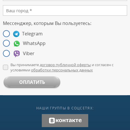
Мессенджер, которым Вы пользуетесь:
Telegram
WhatsApp
Viber
Вы принимаете
договор публичной оферты
и согласен с
условиями
обработки персональных данных
ОПЛАТИТЬ
НАШИ ГРУППЫ В СОЦСЕТЯХ:
vk.com