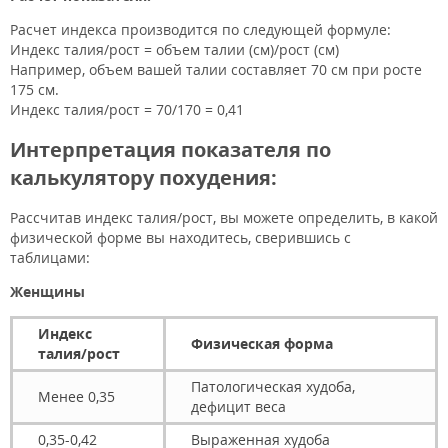
Расчет индекса производится по следующей формуле:
Индекс талия/рост = объем талии (см)/рост (см)
Например, объем вашей талии составляет 70 см при росте
175 см.
Индекс талия/рост = 70/170 = 0,41
Интерпретация показателя по
калькулятору похудения:
Рассчитав индекс талия/рост, вы можете определить, в какой
физической форме вы находитесь, сверившись с
таблицами:
Женщины
Индекс
Физическая форма
талия/рост
Патологическая худоба,
Менее 0,35
дефицит веса
0,35-0,42
Выраженная худоба