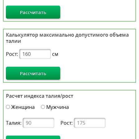
Рассчитать
Калькулятор максимально допустимого объема
талии
Рост:
см
Рассчитать
Расчет индекса талия/рост
Женщина
Мужчина
Талия:
Рост: