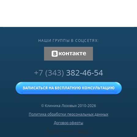
НАШИ ГРУППЫ В СОЦСЕТЯХ:
vk.com
+7 (343)
382-46-54
ЗАПИСАТЬСЯ НА БЕСПЛАТНУЮ КОНСУЛЬТАЦИЮ
© Клиника Лозовых 2010-2026
Политика обработки персональных данных
Договор оферты
Разработано в
Fanky.ru