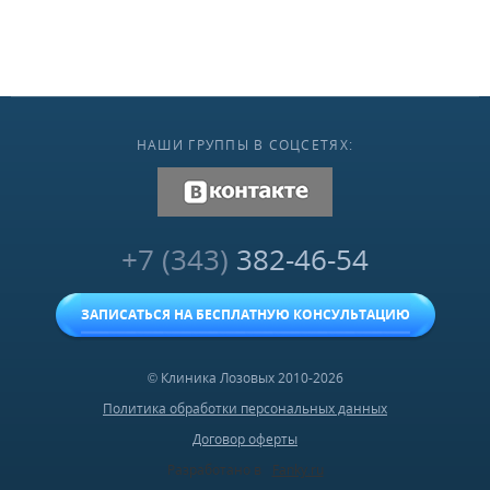
НАШИ ГРУППЫ В СОЦСЕТЯХ:
vk.com
+7 (343)
382-46-54
ЗАПИСАТЬСЯ НА БЕСПЛАТНУЮ КОНСУЛЬТАЦИЮ
© Клиника Лозовых 2010-2026
Политика обработки персональных данных
Договор оферты
Разработано в
Fanky.ru