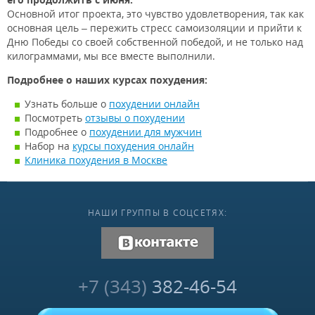
Основной итог проекта, это чувство удовлетворения, так как
основная цель – пережить стресс самоизоляции и прийти к
Дню Победы со своей собственной победой, и не только над
килограммами, мы все вместе выполнили.
Подробнее о наших курсах похудения:
Узнать больше о
похудении онлайн
Посмотреть
отзывы о похудении
Подробнее о
похудении для мужчин
Набор на
курсы похудения онлайн
Клиника похудения в Москве
НАШИ ГРУППЫ В СОЦСЕТЯХ:
vk.com
+7 (343)
382-46-54