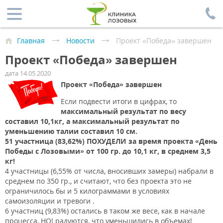
Главная
Новости
Проект «Победа» завершен
Проект «Победа» завершен
дата 14.05.2020
Проект «Победа» завершен
Если подвести итоги в цифрах, то
максимальный результат по весу
составил 10,1кг, а максимальный результат по
уменьшению талии составил 10 см.
51 участница (83,62%) ПОХУДЕЛИ за время проекта «День
Победы с Лозовыми» от 100 гр. до 10,1 кг, в среднем 3,5
кг!
4 участницы (6,55% от числа, вносивших замеры) набрали в
среднем по 350 гр., и считают, что без проекта это не
ограничилось бы и 5 килограммами в условиях
самоизоляции и тревоги .
6 участниц (9,83%) остались в таком же весе, как в начале
процесса, НО! радуются, что уменьшились в объемах!