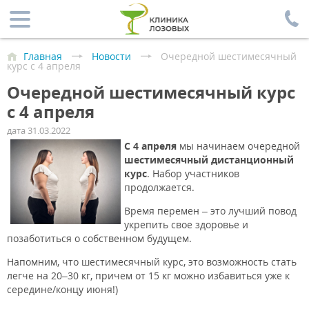
Главная
Новости
Очередной шестимесячный
курс с 4 апреля
Очередной шестимесячный курс
с 4 апреля
дата 31.03.2022
С 4 апреля
мы начинаем очередной
шестимесячный дистанционный
курс
. Набор участников
продолжается.
Время перемен – это лучший повод
укрепить свое здоровье и
позаботиться о собственном будущем.
Напомним, что шестимесячный курс, это возможность стать
легче на 20–30 кг, причем от 15 кг можно избавиться уже к
середине/концу июня!)