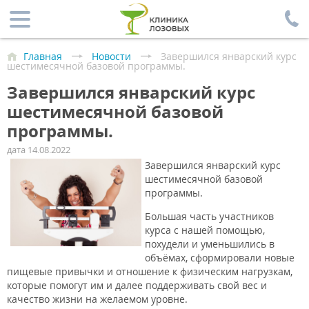
Главная
Новости
Завершился январский курс
шестимесячной базовой программы.
Завершился январский курс
шестимесячной базовой
программы.
дата 14.08.2022
Завершился январский курс
шестимесячной базовой
программы.
Большая часть участников
курса с нашей помощью,
похудели и уменьшились в
объёмах, сформировали новые
пищевые привычки и отношение к физическим нагрузкам,
которые помогут им и далее поддерживать свой вес и
качество жизни на желаемом уровне.