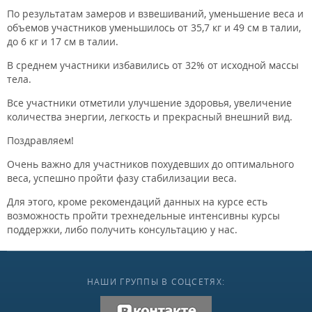
По результатам замеров и взвешиваний, уменьшение веса и
объемов участников уменьшилось от 35,7 кг и 49 см в талии,
до 6 кг и 17 см в талии.
В среднем участники избавились от 32% от исходной массы
тела.
Все участники отметили улучшение здоровья, увеличение
количества энергии, легкость и прекрасный внешний вид.
Поздравляем!
Очень важно для участников похудевших до оптимального
веса, успешно пройти фазу стабилизации веса.
Для этого, кроме рекомендаций данных на курсе есть
возможность пройти трехнедельные интенсивны курсы
поддержки, либо получить консультацию у нас.
НАШИ ГРУППЫ В СОЦСЕТЯХ:
vk.com