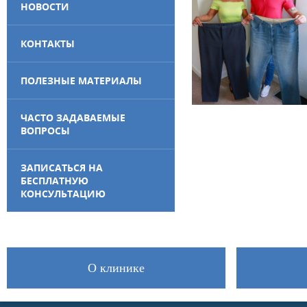
НОВОСТИ
КОНТАКТЫ
ПОЛЕЗНЫЕ МАТЕРИАЛЫ
ЧАСТО ЗАДАВАЕМЫЕ
ВОПРОСЫ
ЗАПИСАТЬСЯ НА
БЕСПЛАТНУЮ
КОНСУЛЬТАЦИЮ
О клинике