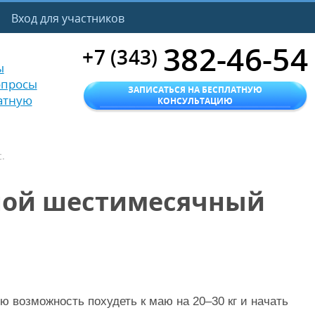
Вход для участников
382-46-54
+7 (343)
ы
опросы
ЗАПИСАТЬСЯ НА БЕСПЛАТНУЮ
атную
КОНСУЛЬТАЦИЮ
.
ной шестимесячный
 возможность похудеть к маю на 20–30 кг и начать