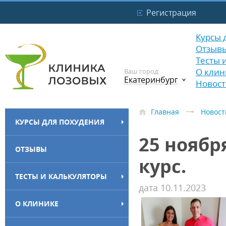
Регистрация
Курсы 
Отзыв
Тесты 
О клин
Ваш город:
Екатеринбург
Новост
Главная
Новост
КУРСЫ ДЛЯ ПОХУДЕНИЯ
25 нояб
ОТЗЫВЫ
курс.
ТЕСТЫ И КАЛЬКУЛЯТОРЫ
дата 10.11.2023
О КЛИНИКЕ