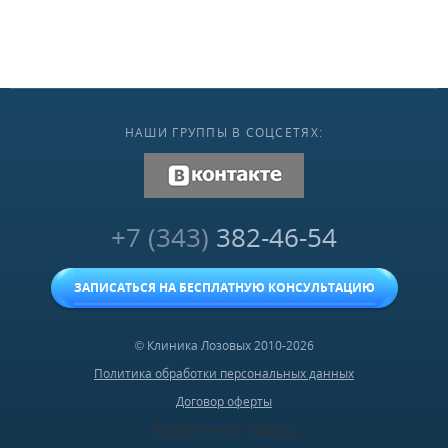
НАШИ ГРУППЫ В СОЦСЕТЯХ:
vk.com
+7 (343)
382-46-54
ЗАПИСАТЬСЯ НА БЕСПЛАТНУЮ КОНСУЛЬТАЦИЮ
© Клиника Лозовых 2010-2026
Политика обработки персональных данных
Договор оферты
Разработано в
Fanky.ru