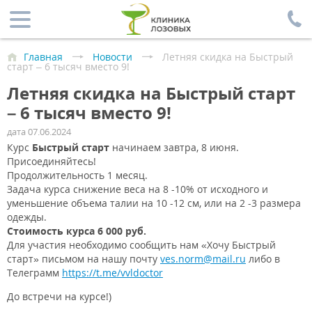
Главная
Новости
Летняя скидка на Быстрый
старт – 6 тысяч вместо 9!
Летняя скидка на Быстрый старт
– 6 тысяч вместо 9!
дата 07.06.2024
Курс
Быстрый старт
начинаем завтра, 8 июня.
Присоединяйтесь!
Продолжительность 1 месяц.
Задача курса снижение веса на 8 -10% от исходного и
уменьшение объема талии на 10 -12 см, или на 2 -3 размера
одежды.
Стоимость курса 6 000 руб.
Для участия необходимо сообщить нам «Хочу Быстрый
старт» письмом на нашу почту
ves.norm@mail.ru
либо в
Телеграмм
https://t.me/vvldoctor
До встречи на курсе!)