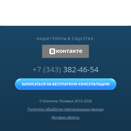
НАШИ ГРУППЫ В СОЦСЕТЯХ:
vk.com
+7 (343)
382-46-54
ЗАПИСАТЬСЯ НА БЕСПЛАТНУЮ КОНСУЛЬТАЦИЮ
© Клиника Лозовых 2010-2026
Политика обработки персональных данных
Договор оферты
Разработано в
Fanky.ru