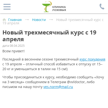
Главная
Новости
Новый трехмесячный курс с
19 апреля
Новый трехмесячный курс с 19
апреля
дата 08.04.2025
Всем привет!
Последний в весеннем сезоне трехмесячный
курс похудения
с 19 апреля – отличный способ избавиться к отпуску от 15–
20 кг и уменьшиться в талии на 15 см!)
Чтобы присоединиться к курсу, необходимо сообщить «Хочу
на 3 месяца» сообщением в Телеграм @vvldoctor, либо
письмом на нашу почту
ves.norm@mail.ru