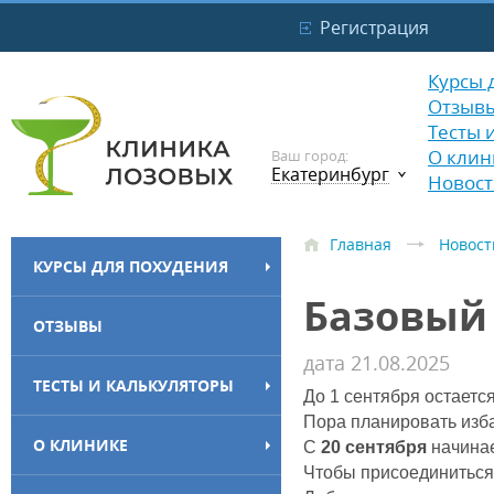
Регистрация
Курсы 
Отзыв
Тесты 
О клин
Ваш город:
Екатеринбург
Новост
Главная
Новост
КУРСЫ ДЛЯ ПОХУДЕНИЯ
Базовый 
ОТЗЫВЫ
дата 21.08.2025
ТЕСТЫ И КАЛЬКУЛЯТОРЫ
До 1 сентября остаетс
Пора планировать изб
О КЛИНИКЕ
С
20
сентября
начина
Чтобы присоединиться