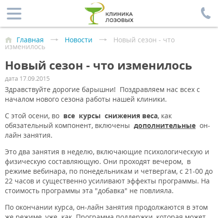
Главная
Новости
Новый сезон - что
изменилось
Новый сезон - что изменилось
дата 17.09.2015
Здравствуйте дорогие барышни! Поздравляем нас всех с
началом нового сезона работы нашей клиники.
С этой осени, во
все курсы снижения веса
, как
обязательный компонент, включены
дополнительные
он-
лайн занятия.
Это два занятия в неделю, включающие психологическую и
физическую составляющую. Они проходят вечером, в
режиме вебинара, по понедельникам и четвергам, с 21-00 до
22 часов и существенно усиливают эффекты программы. На
стоимость программы эта "добавка" не повлияла.
По окончании курса, он-лайн занятия продолжаются в этом
же режиме, уже как Программа поддержки, которая может