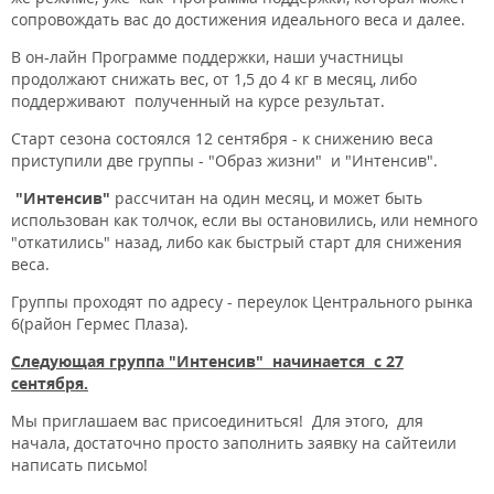
сопровождать вас до достижения идеального веса и далее.
В он-лайн Программе поддержки, наши участницы
продолжают снижать вес, от 1,5 до 4 кг в месяц, либо
поддерживают полученный на курсе результат.
Старт сезона состоялся 12 сентября - к снижению веса
приступили две группы - "Образ жизни" и "Интенсив".
"Интенсив"
рассчитан на один месяц, и может быть
использован как толчок, если вы остановились, или немного
"откатились" назад, либо как быстрый старт для снижения
веса.
Группы проходят по адресу - переулок Центрального рынка
6(район Гермес Плаза).
Следующая группа "Интенсив" начинается с 27
сентября.
Мы приглашаем вас присоединиться! Для этого, для
начала, достаточно просто заполнить заявку на сайтеили
написать письмо!