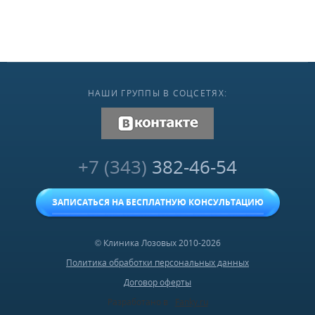
НАШИ ГРУППЫ В СОЦСЕТЯХ:
vk.com
+7 (343)
382-46-54
ЗАПИСАТЬСЯ НА БЕСПЛАТНУЮ КОНСУЛЬТАЦИЮ
© Клиника Лозовых 2010-2026
Политика обработки персональных данных
Договор оферты
Разработано в
Fanky.ru