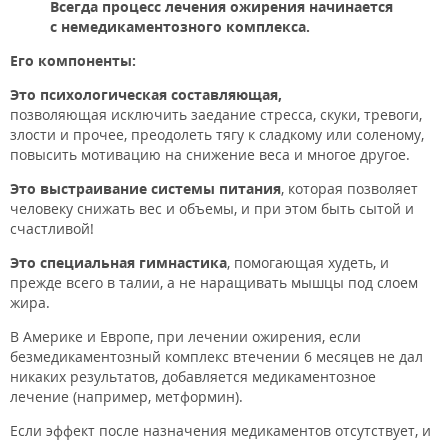
Всегда
процесс лечения ожирения начинается
с немедикаментозного комплекса.
Его компоненты:
Это психологическая составляющая,
позволяющая исключить заедание стресса, скуки, тревоги,
злости и прочее, преодолеть тягу к сладкому или соленому,
повысить мотивацию на снижение веса и многое другое.
Это выстраивание системы питания
, которая позволяет
человеку снижать вес и объемы, и при этом быть сытой и
счастливой!
Это специальная гимнастика
, помогающая худеть, и
прежде всего в талии, а не наращивать мышцы под слоем
жира.
В Америке и Европе, при лечении ожирения, если
безмедикаментозный комплекс втечении 6 месяцев не дал
никаких результатов, добавляется медикаментозное
лечение (например, метформин).
Если эффект после назначения медикаментов отсутствует, и