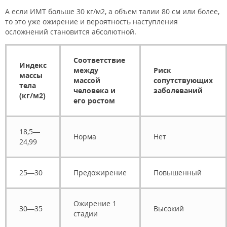
А если ИМТ больше 30 кг/м2, а объем талии 80 см или более,
то это уже ожирение и вероятность наступления
осложнений становится абсолютной.
Соответствие
Индекс
между
Риск
массы
массой
сопутствующих
тела
человека и
заболеваний
(кг/м2)
его ростом
18,5—
Норма
Нет
24,99
25—30
Предожирение
Повышенный
Ожирение 1
30—35
Высокий
стадии