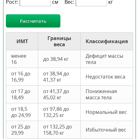
Рост:
см
Вес:
кг
Рассчитать
Границы
ИМТ
Классификация
веса
менее
Дефицит массы
до 38,94 кг
16
тела
от 16 до
от 38,94 до
Недостаток веса
16,99
41,37 кг
от 17 до
от 41,37 до
Пониженная
18,49
45,02 кг
масса тела
от 18,5
от 97,86 до
Нормальный вес
до 24,99
132,25 кг
от 25 до
от 132,25 до
Избыточный вес
29,99
158,70 кг