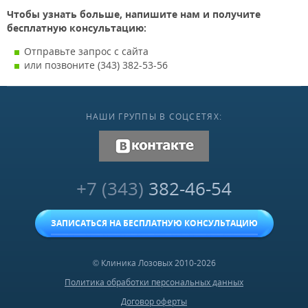
Чтобы узнать больше, напишите нам и получите
бесплатную консультацию:
Отправьте запрос с сайта
или позвоните (343) 382-53-56
НАШИ ГРУППЫ В СОЦСЕТЯХ:
vk.com
+7 (343)
382-46-54
ЗАПИСАТЬСЯ НА БЕСПЛАТНУЮ КОНСУЛЬТАЦИЮ
© Клиника Лозовых 2010-2026
Политика обработки персональных данных
Договор оферты