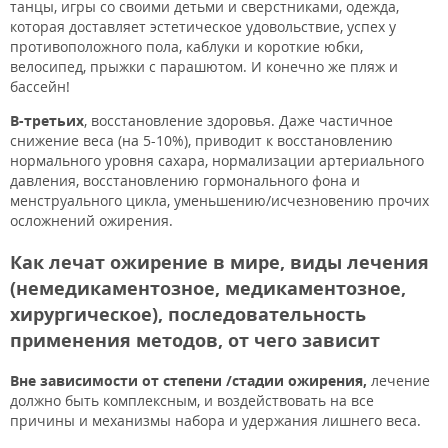
танцы, игры со своими детьми и сверстниками, одежда,
которая доставляет эстетическое удовольствие, успех у
противоположного пола, каблуки и короткие юбки,
велосипед, прыжки с парашютом. И конечно же пляж и
бассейн!
В-третьих
, восстановление здоровья. Даже частичное
снижение веса (на 5-10%), приводит к восстановлению
нормального уровня сахара, нормализации артериального
давления, восстановлению гормонального фона и
менструального цикла, уменьшению/исчезновению прочих
осложнений ожирения.
Как лечат ожирение в мире, виды лечения
(немедикаментозное, медикаментозное,
хирургическое), последовательность
применения методов, от чего зависит
Вне зависимости от степени /стадии ожирения,
лечение
должно быть комплексным, и воздействовать на все
причины и механизмы набора и удержания лишнего веса.