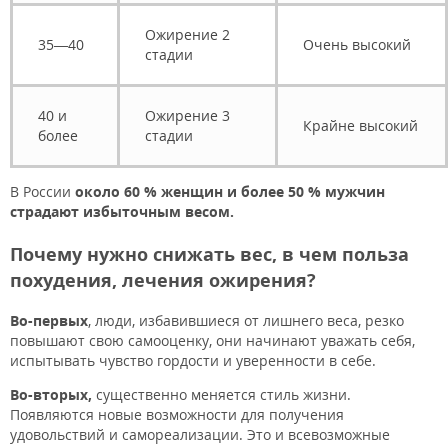
Ожирение 2
35—40
Очень высокий
стадии
40 и
Ожирение 3
Крайне высокий
более
стадии
В России
около 60 % женщин и более 50 % мужчин
страдают избыточным весом.
Почему нужно снижать вес, в чем польза
похудения, лечения ожирения?
Во-первых
, люди, избавившиеся от лишнего веса, резко
повышают свою самооценку, они начинают уважать себя,
испытывать чувство гордости и уверенности в себе.
Во-вторых,
существенно меняется стиль жизни.
Появляются новые возможности для получения
удовольствий и самореализации. Это и всевозможные