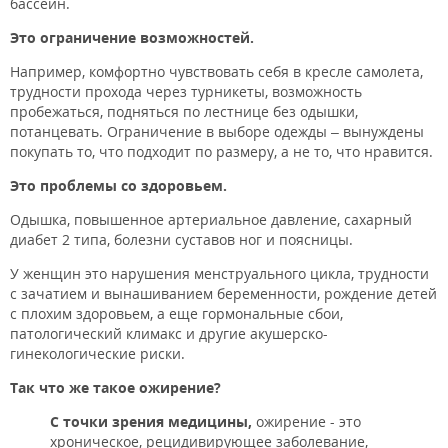
бассейн.
Это ограничение возможностей.
Например, комфортно чувствовать себя в кресле самолета,
трудности прохода через турникеты, возможность
пробежаться, подняться по лестнице без одышки,
потанцевать. Ограничение в выборе одежды – вынуждены
покупать то, что подходит по размеру, а не то, что нравится.
Это проблемы со здоровьем.
Одышка, повышенное артериальное давление, сахарный
диабет 2 типа, болезни суставов ног и поясницы.
У женщин это нарушения менструального цикла, трудности
с зачатием и вынашиванием беременности, рождение детей
с плохим здоровьем, а еще гормональные сбои,
патологический климакс и другие акушерско-
гинекологические риски.
Так что же такое ожирение?
С точки зрения медицины,
ожирение - это
хроническое, рецидивирующее заболевание,